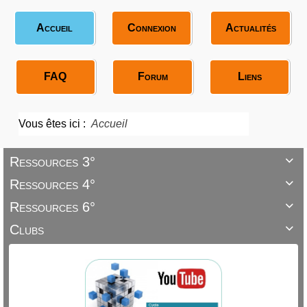
Accueil
Connexion
Actualités
FAQ
Forum
Liens
Vous êtes ici :
Accueil
Ressources 3°

Ressources 4°

Ressources 6°

Clubs
