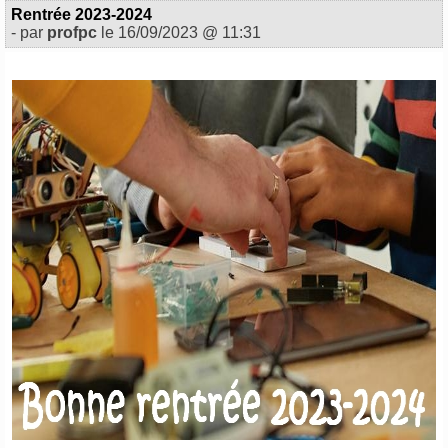
Rentrée 2023-2024
- par
profpc
le 16/09/2023 @ 11:31