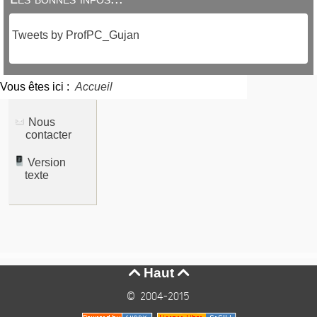
Tweets by ProfPC_Gujan
Vous êtes ici :
Accueil
Nous
contacter
Version
texte
Haut


© 2004-2015